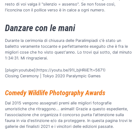
resto di voi valga il "silenzio = assenso". Se non fosse così,
l'iconcina con il pollice verso è in calce a ogni numero.
Danzare con le mani
Durante la cerimonia di chiusura delle Paralimpiadi c'è stato un
balletto veramente toccante e perfettamente eseguito che è fra le
migliori cose che ho visto quest'anno. Lo trovi qui sotto, dal minuto
1:34:31. Mi ringrazierai.
[plugin:youtube](https://youtu.be/91l_bjHRiiE?t=5671)
Closing Ceremony | Tokyo 2020 Paralympic Games
Comedy Wildlife Photography Awards
Dal 2015 vengono assegnati premi alle migliori fotografie
umoristiche che ritraggono... animali! Grazie a questo espediente,
l'associazione che organizza il concorso punta l'attenzione sulla
fauna in via d'estinzione e/o da proteggere. In questa pagina trovi le
gallerie dei finalisti 2021 e i vincitori delle edizioni passate.