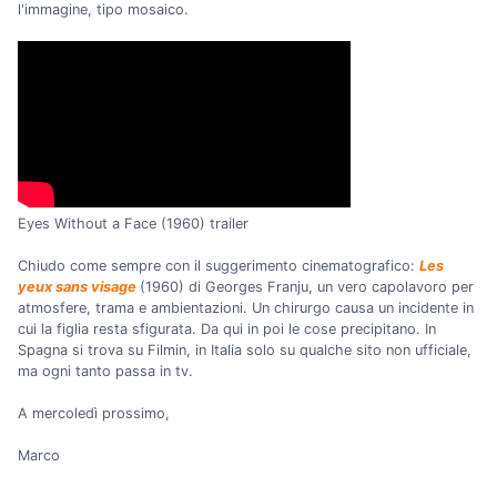
l'immagine, tipo mosaico.
Eyes Without a Face (1960) trailer
Chiudo come sempre con il suggerimento cinematografico:
Les
yeux sans visage
(1960) di Georges Franju, un vero capolavoro per
atmosfere, trama e ambientazioni. Un chirurgo causa un incidente in
cui la figlia resta sfigurata. Da qui in poi le cose precipitano. In
Spagna si trova su Filmin, in Italia solo su qualche sito non ufficiale,
ma ogni tanto passa in tv.
A mercoledì prossimo,
Marco