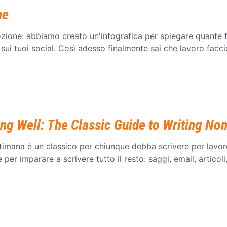
ne
ione: abbiamo creato un'infografica per spiegare quante fa
 sui tuoi social. Così adesso finalmente sai che lavoro facci
ing Well: The Classic Guide to Writing Non
ttimana è un classico per chiunque debba scrivere per lavor
per imparare a scrivere tutto il resto: saggi, email, articoli