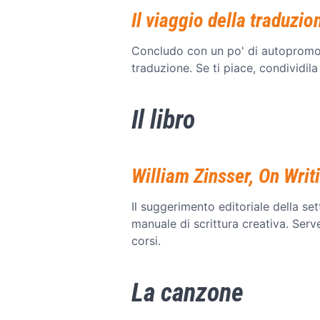
Il viaggio della traduzio
Concludo con un po' di autopromoz
traduzione. Se ti piace, condividila
Il libro
William Zinsser, On Writ
Il suggerimento editoriale della se
manuale di scrittura creativa. Serve 
corsi.
La canzone