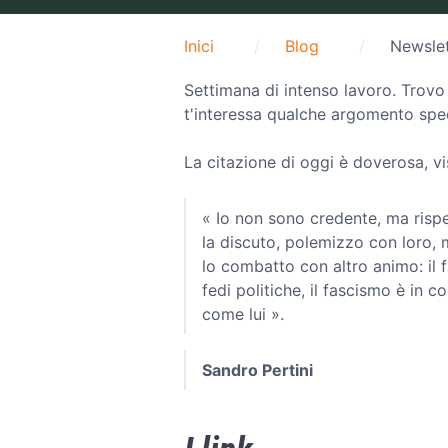
Inici
Blog
Newslet
Settimana di intenso lavoro. Trovo
t'interessa qualche argomento speci
La citazione di oggi è doverosa, vi
« Io non sono credente, ma rispett
la discuto, polemizzo con loro, 
lo combatto con altro animo: il f
fedi politiche, il fascismo è in 
come lui ».
Sandro Pertini