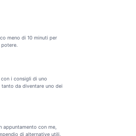
oco meno di 10 minuti per
l potere.
con i consigli di uno
, tanto da diventare uno dei
 un appuntamento con me,
pendio di alternative utili.