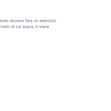
uando doveva fare un esercizio
ello di cui sopra, ti viene