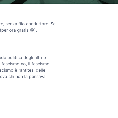
e, senza filo conduttore. Se
per ora gratis 😁).
de politica degli altri e
l fascismo no, il fascismo
cismo è l’antitesi delle
imeva chi non la pensava