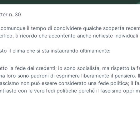
ter n. 30
 comunque il tempo di condividere qualche scoperta recent
fico, ti ricordo che accontento anche richieste individuali (
sto il clima che si sta instaurando ultimamente:
o la fede dei credenti; io sono socialista, ma rispetto la fe
ma loro sono padroni di esprimere liberamente il pensiero. I
ascismo non può essere considerato una fede politica; il fas
contrasto con le vere fedi politiche perché il fascismo oppr