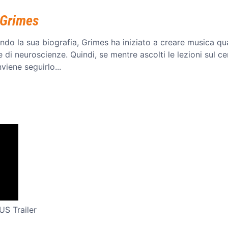
 Grimes
do la sua biografia, Grimes ha iniziato a creare musica q
i neuroscienze. Quindi, se mentre ascolti le lezioni sul cerv
viene seguirlo...
 US Trailer