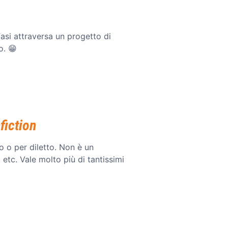
si attraversa un progetto di
o. 😁
fiction
o o per diletto. Non è un
, etc. Vale molto più di tantissimi