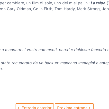
 per cambiare, un film di spie, uno dei miei pallini:
La talpa
(
 con Gary Oldman, Colin Firth, Tom Hardy, Mark Strong, Joh
 e a mandarmi i vostri commenti, pareri e richieste facendo c
 è stato recuperato da un backup: mancano immagini e antep
o.
Entrada anterior
Pròxima entrada