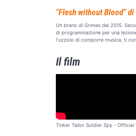
"Flesh without Blood" di
Un brano di Grimes del 2015. Secon
di programmazione per una lezione d
l'uzzolo di comporre musica, ti con
Il film
Tinker Tailor Soldier Spy - Official