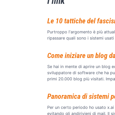
I link
Le 10 tattiche del fasci
Purtroppo l'argomento è più attual
ripassare quali sono i sistemi usati
Come iniziare un blog d
Se hai in mente di aprire un blog e
sviluppatore di software che ha pub
primi 20.000 blog più visitati. Impa
Panoramica di sistemi p
Per un certo periodo ho usato x.a
evitando gli andirivieni di mail. I