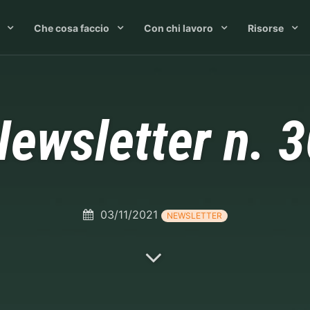
Che cosa faccio
Con chi lavoro
Risorse
ewsletter n. 3
03/11/2021
NEWSLETTER