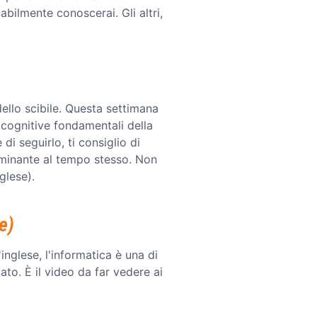
abilmente conoscerai. Gli altri,
ello scibile. Questa settimana
e cognitive fondamentali della
i seguirlo, ti consiglio di
uminante al tempo stesso. Non
nglese).
e)
nglese, l'informatica è una di
to. È il video da far vedere ai