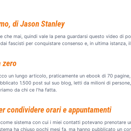
smo, di Jason Stanley
e che mai, quindi vale la pena guardarsi questo video di p
 dai fascisti per conquistare consenso e, in ultima istanza, i
a zero
cco un lungo articolo, praticamente un ebook di 70 pagine, 
blicato 1.500 post sul suo blog, letti da milioni di persone
riamo da chi ce l'ha fatta.
er condividere orari e appuntamenti
i come sistema con cui i miei contatti potevano prenotare
l sistema ha chiuso pochi mesi fa, ma hanno pubblicato un com