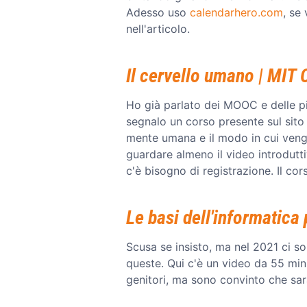
Adesso uso
calendarhero.com
, se
nell'articolo.
Il cervello umano | MI
Ho già parlato dei MOOC e delle pi
segnalo un corso presente sul sito 
mente umana e il modo in cui vengo
guardare almeno il video introdutt
c'è bisogno di registrazione. Il corso
Le basi dell'informatica
Scusa se insisto, ma nel 2021 ci so
queste. Qui c'è un video da 55 minu
genitori, ma sono convinto che sarà