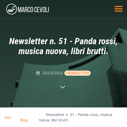
Newsletter n. 51 - Panda rossi,
musica nuova, libri brutti.
30/03/2022
NEWSLETTER
Newsletter n. 51 - Panda rossi, musica
Inici
Blog
nuova, libri brutti.