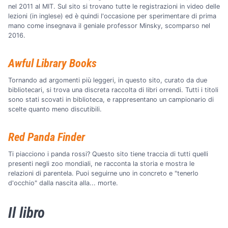
nel 2011 al MIT. Sul sito si trovano tutte le registrazioni in video delle
lezioni (in inglese) ed è quindi l'occasione per sperimentare di prima
mano come insegnava il geniale professor Minsky, scomparso nel
2016.
Awful Library Books
Tornando ad argomenti più leggeri, in questo sito, curato da due
bibliotecari, si trova una discreta raccolta di libri orrendi. Tutti i titoli
sono stati scovati in biblioteca, e rappresentano un campionario di
scelte quanto meno discutibili.
Red Panda Finder
Ti piacciono i panda rossi? Questo sito tiene traccia di tutti quelli
presenti negli zoo mondiali, ne racconta la storia e mostra le
relazioni di parentela. Puoi seguirne uno in concreto e "tenerlo
d'occhio" dalla nascita alla... morte.
Il libro