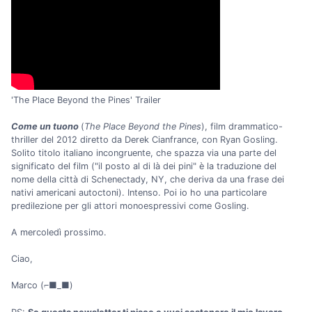
'The Place Beyond the Pines' Trailer
Come un tuono
(
The Place Beyond the Pines
), film drammatico-
thriller del 2012 diretto da Derek Cianfrance, con Ryan Gosling.
Solito titolo italiano incongruente, che spazza via una parte del
significato del film ("il posto al di là dei pini" è la traduzione del
nome della città di Schenectady, NY, che deriva da una frase dei
nativi americani autoctoni). Intenso. Poi io ho una particolare
predilezione per gli attori monoespressivi come Gosling.
A mercoledì prossimo.
Ciao,
Marco (⌐■_■)