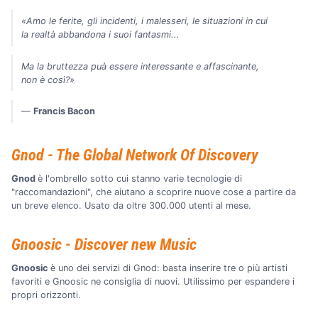
«Amo le ferite, gli incidenti, i malesseri, le situazioni in cui
la realtà abbandona i suoi fantasmi...
Ma la bruttezza puà essere interessante e affascinante,
non è così?»
―
Francis Bacon
Gnod - The Global Network Of Discovery
Gnod
è l'ombrello sotto cui stanno varie tecnologie di
"raccomandazioni", che aiutano a scoprire nuove cose a partire da
un breve elenco. Usato da oltre 300.000 utenti al mese.
Gnoosic - Discover new Music
Gnoosic
è uno dei servizi di Gnod: basta inserire tre o più artisti
favoriti e Gnoosic ne consiglia di nuovi. Utilissimo per espandere i
propri orizzonti.