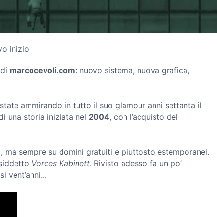
o inizio
 di
marcocevoli.com
: nuovo sistema, nuova grafica,
state ammirando in tutto il suo glamour anni settanta il
di una storia iniziata nel
2004
, con l’acquisto del
i, ma sempre su domini gratuiti e piuttosto estemporanei.
osiddetto
Vorces Kabinett
. Rivisto adesso fa un po’
 vent’anni...