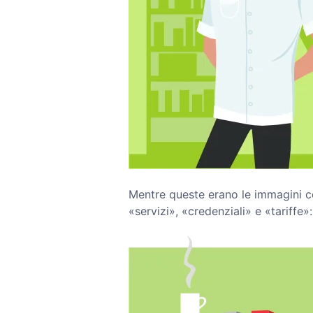
Mentre queste erano le immagini co
«servizi», «credenziali» e «tariffe»: