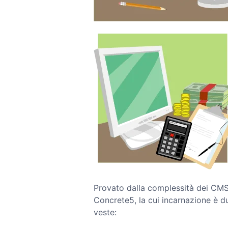
Provato dalla complessità dei CMS
Concrete5, la cui incarnazione è du
veste: