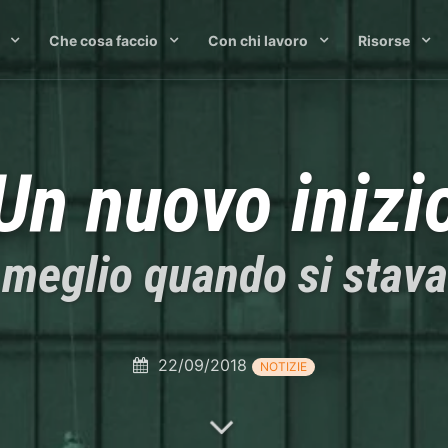
Che cosa faccio
Con chi lavoro
Risorse
Un nuovo inizi
 meglio quando si stav
22/09/2018
NOTIZIE