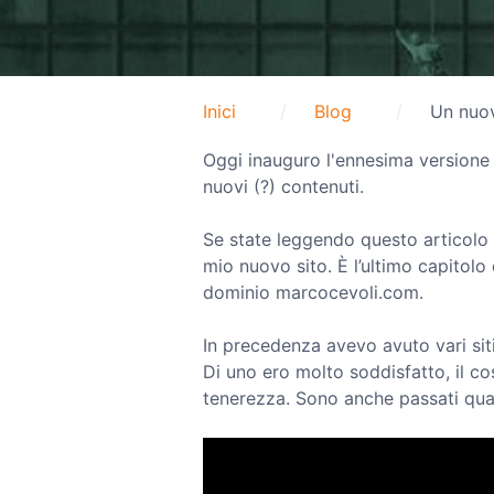
Inici
Blog
Un nuov
Oggi inauguro l'ennesima versione
nuovi (?) contenuti.
Se state leggendo questo articolo 
mio nuovo sito. È l’ultimo capitolo 
dominio marcocevoli.com.
In precedenza avevo avuto vari sit
Di uno ero molto soddisfatto, il c
tenerezza. Sono anche passati quasi