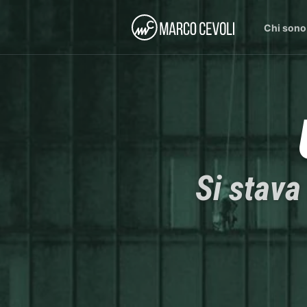
Chi sono
Si stava