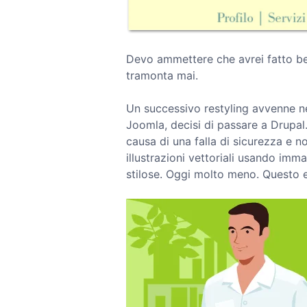
Devo ammettere che avrei fatto be
tramonta mai.
Un successivo restyling avvenne ne
Joomla, decisi di passare a Drupal
causa di una falla di sicurezza e 
illustrazioni vettoriali usando im
stilose. Oggi molto meno. Questo e