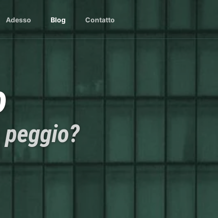
Adesso
Blog
Contatto
o
a peggio?