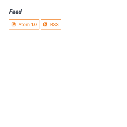
Feed
Atom 1.0
RSS