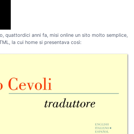
 quattordici anni fa, misi online un sito molto semplice,
HTML, la cui home si presentava così: