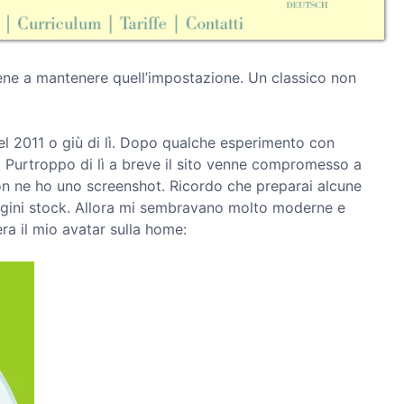
ne a mantenere quell’impostazione. Un classico non
l 2011 o giù di lì. Dopo qualche esperimento con
. Purtroppo di lì a breve il sito venne compromesso a
non ne ho uno screenshot. Ricordo che preparai alcune
magini stock. Allora mi sembravano molto moderne e
ra il mio avatar sulla home: