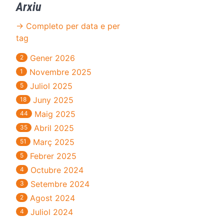
Arxiu
→ Completo per data e per
tag
Gener 2026
2
Novembre 2025
1
Juliol 2025
5
Juny 2025
18
Maig 2025
44
Abril 2025
35
Març 2025
51
Febrer 2025
5
Octubre 2024
4
Setembre 2024
3
Agost 2024
2
Juliol 2024
4