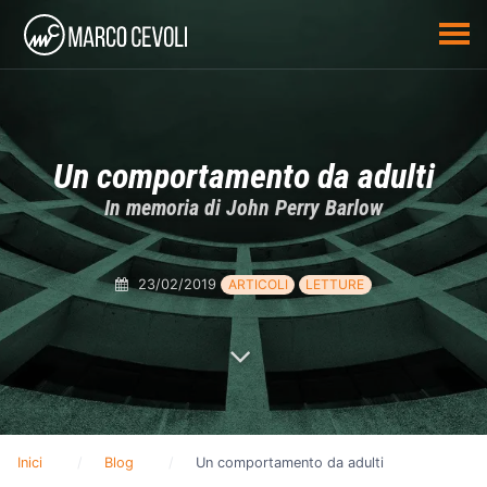
Un comportamento da adulti
In memoria di John Perry Barlow
23/02/2019
ARTICOLI
LETTURE
Inici
Blog
Un comportamento da adulti