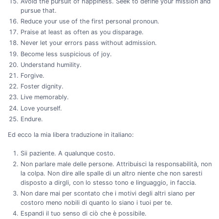
Avoid the pursuit of happiness. Seek to define your mission and
pursue that.
Reduce your use of the first personal pronoun.
Praise at least as often as you disparage.
Never let your errors pass without admission.
Become less suspicious of joy.
Understand humility.
Forgive.
Foster dignity.
Live memorably.
Love yourself.
Endure.
Ed ecco la mia libera traduzione in italiano:
Sii paziente. A qualunque costo.
Non parlare male delle persone. Attribuisci la responsabilità, non
la colpa. Non dire alle spalle di un altro niente che non saresti
disposto a dirgli, con lo stesso tono e linguaggio, in faccia.
Non dare mai per scontato che i motivi degli altri siano per
costoro meno nobili di quanto lo siano i tuoi per te.
Espandi il tuo senso di ciò che è possibile.