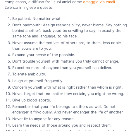
compleanno, e diffuso fra i suoi amici come
omaggio via email
.
L’elenco in inglese è questo:
Be patient. No matter what.
Don’t badmouth: Assign responsibility, never blame. Say nothing
behind another’s back you’d be unwilling to say, in exactly the
same tone and language, to his face.
Never assume the motives of others are, to them, less noble
than yours are to you.
Expand your sense of the possible.
Don’t trouble yourself with matters you truly cannot change.
Expect no more of anyone than you yourself can deliver.
Tolerate ambiguity.
Laugh at yourself frequently.
Concern yourself with what is right rather than whom is right.
Never forget that, no matter how certain, you might be wrong.
Give up blood sports.
Remember that your life belongs to others as well. Do not
endanger it frivolously. And never endanger the life of another.
Never lie to anyone for any reason.
Learn the needs of those around you and respect them.