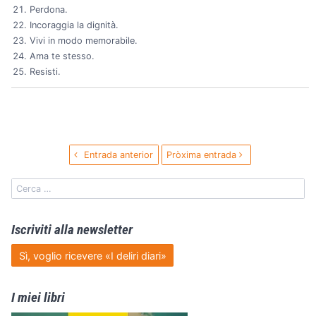
Perdona.
Incoraggia la dignità.
Vivi in modo memorabile.
Ama te stesso.
Resisti.
Entrada anterior
Pròxima entrada
Iscriviti alla newsletter
Sì, voglio ricevere «I deliri diari»
I miei libri