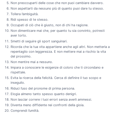
Non preoccuparti delle cose che non puoi cambiare davvero.
Non aspettarti da nessuno più di quanto puoi dare tu stesso.
Tollera l’ambiguità.
Ridi spesso di te stesso.
Occupati di ciò che è giusto, non di chi ha ragione.
Non dimenticare mai che, per quanto tu sia convinto, potresti
aver torto.
Smetti di seguire gli sport sanguinari.
Ricorda che la tua vita appartiene anche agli altri. Non metterla a
repentaglio con leggerezza. E non mettere mai a rischio la vita
del prossimo.
Non mentire mai a nessuno.
Impara a conoscere le esigenze di coloro che ti circondano e
rispettale.
Evita la ricerca della felicità. Cerca di definire il tuo scopo e
inseguilo.
Riduci l’uso del pronome di prima persona.
Elogia almeno tanto spesso quanto denigri.
Non lasciar correre i tuoi errori senza averli ammessi.
Diventa meno diffidente nei confronti della gioia.
Comprendi l’umiltà.