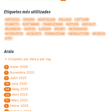
Etiquetes més utilitzades
ARTICOLI
VISIONI
NOSTALGIA
PILLOLE
LETTURE
FUMETTI
SOFTWARE
TRADUZIONE
NOTIZIE
ASCOLTI
BUSINESS
GIOCHI
LUOGHI
SPORT
RECENSIONI
INTERVISTE
ACQUISTI
FORMAZIONE
NEWSLETTER
MUSICA
DTP
Arxiu
→ Completo per data e per tag
Gener 2026
2
Novembre 2025
1
Juliol 2025
5
Juny 2025
18
Maig 2025
44
Abril 2025
35
Març 2025
51
Febrer 2025
5