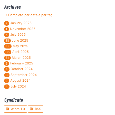
Archives
→ Completo per data e per tag
January 2026
2
November 2025
1
July 2025
5
June 2025
18
May 2025
44
April 2025
35
March 2025
51
February 2025
5
October 2024
4
September 2024
3
August 2024
2
July 2024
4
Syndicate
Atom 1.0
RSS