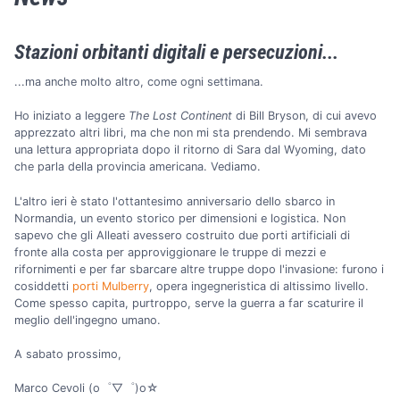
Stazioni orbitanti digitali e persecuzioni...
...ma anche molto altro, come ogni settimana.
Ho iniziato a leggere
The Lost Continent
di Bill Bryson, di cui avevo
apprezzato altri libri, ma che non mi sta prendendo. Mi sembrava
una lettura appropriata dopo il ritorno di Sara dal Wyoming, dato
che parla della provincia americana. Vediamo.
L'altro ieri è stato l'ottantesimo anniversario dello sbarco in
Normandia, un evento storico per dimensioni e logistica. Non
sapevo che gli Alleati avessero costruito due porti artificiali di
fronte alla costa per approviggionare le truppe di mezzi e
rifornimenti e per far sbarcare altre truppe dopo l'invasione: furono i
cosiddetti
porti Mulberry
, opera ingegneristica di altissimo livello.
Come spesso capita, purtroppo, serve la guerra a far scaturire il
meglio dell'ingegno umano.
A sabato prossimo,
Marco Cevoli (o゜▽゜)o☆