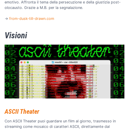
emotivo. Affronta il tema della persecuzione e della giustizia post-
olocausto. Grazie a M.B. per la segnalazione.
→
from-dusk-till-drawn.com
Visioni
ASCII Theater
Con ASCII Theater puoi guardare un film al giorno, trasmesso in
streaming come mosaico di caratteri ASCII, direttamente dal