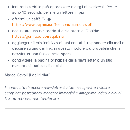
inoltrarla a chi la può apprezzare e dirgli di iscriversi. Per te
sono 10 secondi, per me un lettore in più
offrirmi un caffè ☕+🍩
https://www.buymeacoffee.com/marcocevoli
acquistare uno dei prodotti dello store di Qabiria:
https://gumroad.com/qabiria
aggiungere il mio indirizzo ai tuoi contatti, rispondere alla mail o
cliccare su uno dei link; in questo modo è più probabile che la
newsletter non finisca nello spam
condividere la pagina principale della newsletter o un suo
numero sui tuoi canali social
Marco Cevoli (I deliri diari)
Il contenuto di questa newsletter è stato recuperato tramite
scraping: potrebbero mancare immagini e anteprime video e alcuni
link potrebbero non funzionare.