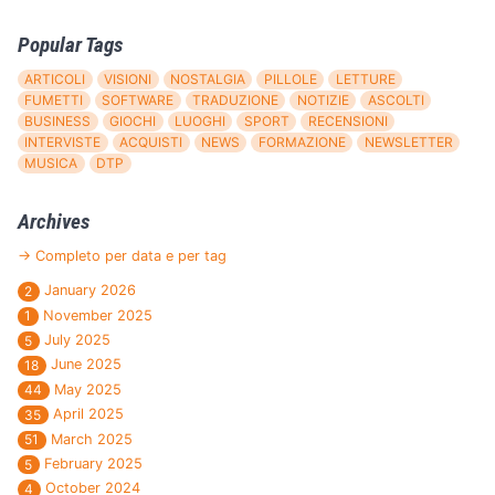
Popular Tags
ARTICOLI
VISIONI
NOSTALGIA
PILLOLE
LETTURE
FUMETTI
SOFTWARE
TRADUZIONE
NOTIZIE
ASCOLTI
BUSINESS
GIOCHI
LUOGHI
SPORT
RECENSIONI
INTERVISTE
ACQUISTI
NEWS
FORMAZIONE
NEWSLETTER
MUSICA
DTP
Archives
→ Completo per data e per tag
January 2026
2
November 2025
1
July 2025
5
June 2025
18
May 2025
44
April 2025
35
March 2025
51
February 2025
5
October 2024
4