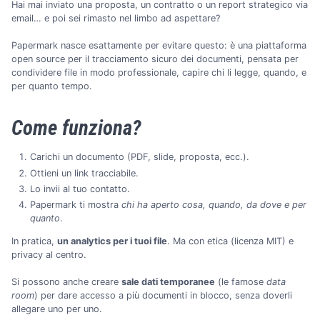
Hai mai inviato una proposta, un contratto o un report strategico via
email… e poi sei rimasto nel limbo ad aspettare?
Papermark nasce esattamente per evitare questo: è una piattaforma
open source per il tracciamento sicuro dei documenti, pensata per
condividere file in modo professionale, capire chi li legge, quando, e
per quanto tempo.
Come funziona?
Carichi un documento (PDF, slide, proposta, ecc.).
Ottieni un link tracciabile.
Lo invii al tuo contatto.
Papermark ti mostra
chi ha aperto cosa, quando, da dove e per
quanto
.
In pratica,
un analytics per i tuoi file
. Ma con etica (licenza MIT) e
privacy al centro.
Si possono anche creare
sale dati temporanee
(le famose
data
room
) per dare accesso a più documenti in blocco, senza doverli
allegare uno per uno.