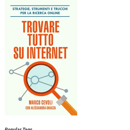
Popular Tags