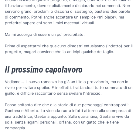
il funzionamento, deve esplicitamente dichiararlo nei commenti. Non
servono grandi proclami o discorsi di sostegno, bastano due parole
di commento. Potrei anche accettare un semplice «mi piace», ma
preferirei sapere chi sono i miei mecenati virtuali.
Ma mi accorgo di essere un po’ precipitato.
Prima di aspettarmi che qualcuno dimostri entusiasmo (indotto) per il
progetto, magari conviene che io anticipi qualche dettaglio.
Il prossimo capolavoro
Vediamo... Il nuovo romanzo ha già un titolo provvisorio, ma non lo
rivelo per evitare spoiler. E in effetti, trattandosi tutto sommato di un
giallo
, è difficile raccontarlo senza svelare l’intreccio.
Posso soltanto dire che è la storia di due personaggi contrapposti:
Gaetana e Alberto. La vicenda ruota infatti attorno alla scomparsa di
una traduttrice, Gaetana appunto. Sulla quarantina, Gaetana vive da
sola, senza legami personali, orfana, con un gatto che le tiene
compagnia.