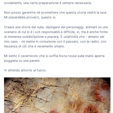
ovviamente, una certa preparazione è sempre necessaria.
Non posso garantire né promettere che questa storia vedrà la luce.
Mi piacerebbe provarci, questo sì.
Creare una storia dal nulla, dipingere dei personaggi, animarli su uno
scenario di cui si è i soli responsabili è difficile, sì, ma è anche fonte
di immensa soddisfazione e piacere. È un’attività che - almeno nel
mio caso - mi mette in comunione con il passato, con le radici, con
l’essenza di ciò che è veramente umano.
Mi sento il cavernicolo che si soffia l’ocra rossa sulla mano aperta
poggiata su una parete.
Vi attendo attorno al fuoco.