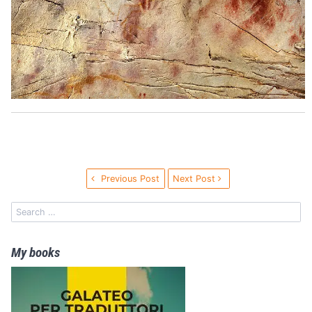
Previous Post
Next Post
My books