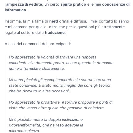
l’
ampiezza di vedute
, un certo
spirito pratico
e le mie
conoscenze di
informatica
.
Insomma, la mia fama di
nerd
ormai è diffusa. I miei contatti lo sanno
e mi cercano per quello, oltre che per le questioni più strettamente
legate al settore della
traduzione
.
Alcuni dei commenti dei partecipanti:
Ho apprezzato la volontà di trovare una risposta
esauriente alla domanda posta, anche quando la domanda
non era formulata chiaramente.
Mi sono piaciuti gli esempi concreti e le risorse che sono
state condivise. È stato molto meglio dei consigli teorici
che ho ricevuto in altre occasioni.
Ho apprezzato la proattività, il fornire proposte e punti di
vista che vanno oltre quello che pensavo di chiedere.
Mi è piaciuta molto la doppia inclinazione
rigore/informalità, che ha reso agevole la
microconsulenza.