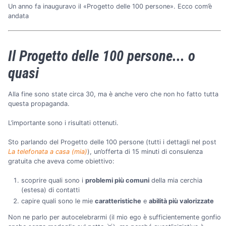
Un anno fa inauguravo il «Progetto delle 100 persone». Ecco com’è
andata
Il Progetto delle 100 persone... o
quasi
Alla fine sono state circa 30, ma è anche vero che non ho fatto tutta
questa propaganda.
L’importante sono i risultati ottenuti.
Sto parlando del Progetto delle 100 persone (tutti i dettagli nel post
La telefonata a casa (mia)
), un’offerta di 15 minuti di consulenza
gratuita che aveva come obiettivo:
scoprire quali sono i
problemi più comuni
della mia cerchia
(estesa) di contatti
capire quali sono le mie
caratteristiche
e
abilità più valorizzate
Non ne parlo per autocelebrarmi (il mio ego è sufficientemente gonfio