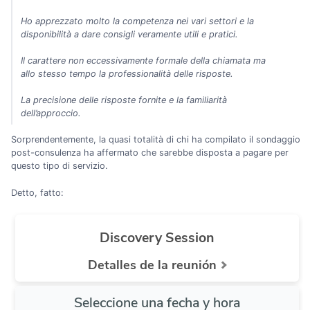
Ho apprezzato molto la competenza nei vari settori e la
disponibilità a dare consigli veramente utili e pratici.
Il carattere non eccessivamente formale della chiamata ma
allo stesso tempo la professionalità delle risposte.
La precisione delle risposte fornite e la familiarità
dell’approccio.
Sorprendentemente, la quasi totalità di chi ha compilato il sondaggio
post-consulenza ha affermato che sarebbe disposta a pagare per
questo tipo di servizio.
Detto, fatto: