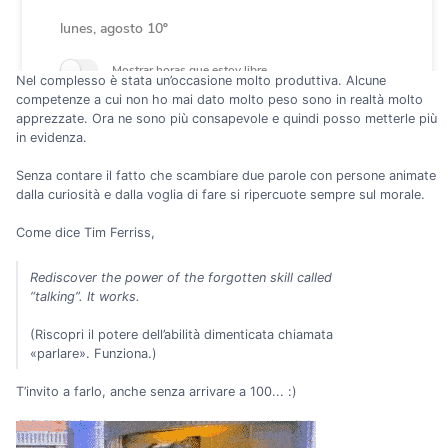
Nel complesso è stata un’occasione molto produttiva. Alcune
competenze a cui non ho mai dato molto peso sono in realtà molto
apprezzate. Ora ne sono più consapevole e quindi posso metterle più
in evidenza.
Senza contare il fatto che scambiare due parole con persone animate
dalla curiosità e dalla voglia di fare si ripercuote sempre sul morale.
Come dice Tim Ferriss,
Rediscover the power of the forgotten skill called
“talking”. It works.
(Riscopri il potere dell’abilità dimenticata chiamata
«parlare». Funziona.)
T’invito a farlo, anche senza arrivare a 100... :)