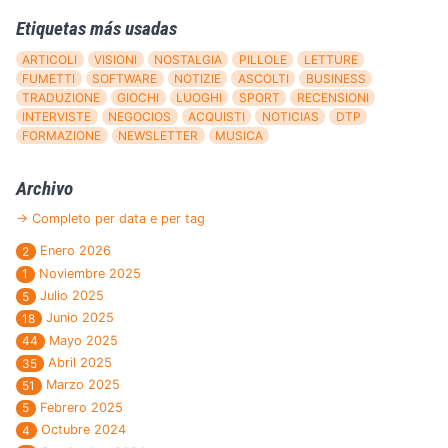
Etiquetas más usadas
ARTICOLI
VISIONI
NOSTALGIA
PILLOLE
LETTURE
FUMETTI
SOFTWARE
NOTIZIE
ASCOLTI
BUSINESS
TRADUZIONE
GIOCHI
LUOGHI
SPORT
RECENSIONI
INTERVISTE
NEGOCIOS
ACQUISTI
NOTICIAS
DTP
FORMAZIONE
NEWSLETTER
MUSICA
Archivo
→ Completo per data e per tag
Enero 2026
2
Noviembre 2025
1
Julio 2025
5
Junio 2025
18
Mayo 2025
44
Abril 2025
35
Marzo 2025
51
Febrero 2025
5
Octubre 2024
4