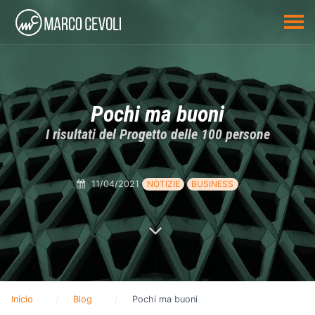
Pochi ma buoni
I risultati del Progetto delle 100 persone
11/04/2021
NOTIZIE
BUSINESS
Inicio
Blog
Pochi ma buoni