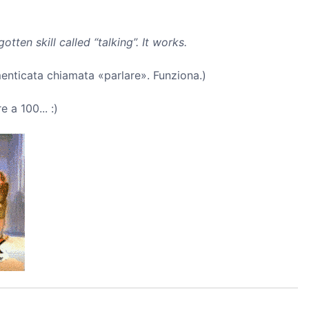
tten skill called “talking”. It works.
dimenticata chiamata «parlare». Funziona.)
e a 100... :)