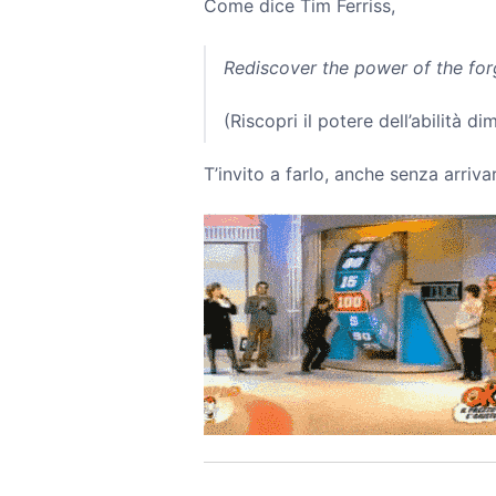
Come dice Tim Ferriss,
Rediscover the power of the forgo
(Riscopri il potere dell’abilità 
T’invito a farlo, anche senza arrivar