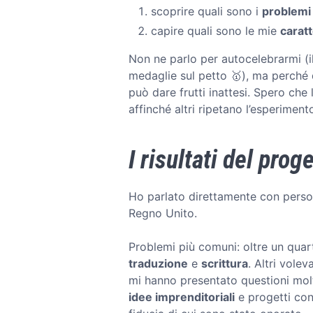
scoprire quali sono i
problemi
capire quali sono le mie
caratt
Non ne parlo per autocelebrarmi (
medaglie sul petto 🥇), ma perché q
può dare frutti inattesi. Spero che 
affinché altri ripetano l’esperiment
I risultati del prog
Ho parlato direttamente con person
Regno Unito.
Problemi più comuni: oltre un quart
traduzione
e
scrittura
. Altri vole
mi hanno presentato questioni mol
idee imprenditoriali
e progetti con