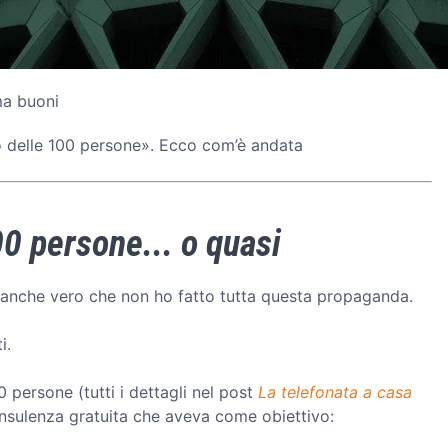
ma buoni
o delle 100 persone». Ecco com’è andata
00 persone... o quasi
è anche vero che non ho fatto tutta questa propaganda.
i.
 persone (tutti i dettagli nel post
La telefonata a casa
consulenza gratuita che aveva come obiettivo: