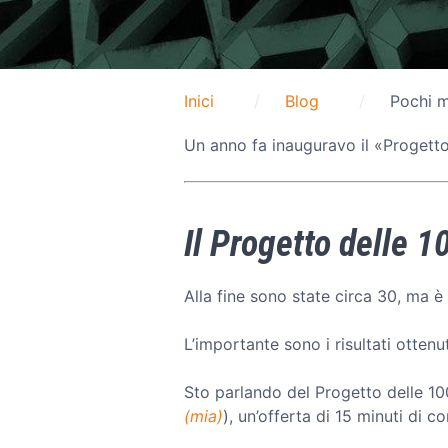
Inici
Blog
Pochi 
Un anno fa inauguravo il «Progett
Il Progetto delle 1
Alla fine sono state circa 30, ma 
L’importante sono i risultati ottenut
Sto parlando del Progetto delle 100
(mia)
), un’offerta di 15 minuti di 