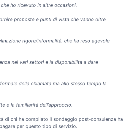
 che ho ricevuto in altre occasioni.
fornire proposte e punti di vista che vanno oltre
clinazione rigore/informalità, che ha reso agevole
a nei vari settori e la disponibilità a dare
 formale della chiamata ma allo stesso tempo la
te e la familiarità dell’approccio.
tà di chi ha compilato il sondaggio post-consulenza ha
agare per questo tipo di servizio.