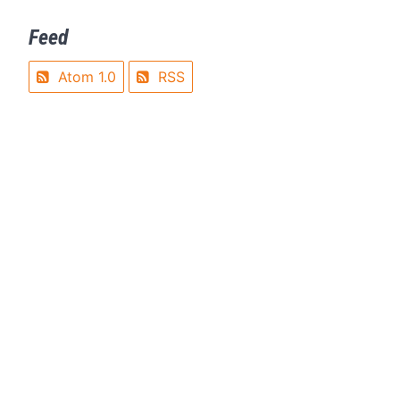
Feed
Atom 1.0
RSS