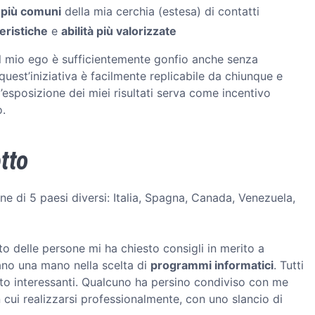
 più comuni
della mia cerchia (estesa) di contatti
eristiche
e
abilità più valorizzate
il mio ego è sufficientemente gonfio anche senza
uest’iniziativa è facilmente replicabile da chiunque e
l’esposizione dei miei risultati serva come incentivo
o.
etto
e di 5 paesi diversi: Italia, Spagna, Canada, Venezuela,
o delle persone mi ha chiesto consigli in merito a
vano una mano nella scelta di
programmi informatici
. Tutti
to interessanti. Qualcuno ha persino condiviso con me
 cui realizzarsi professionalmente, con uno slancio di