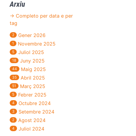
Arxiu
→ Completo per data e per
tag
Gener 2026
2
Novembre 2025
1
Juliol 2025
5
Juny 2025
18
Maig 2025
44
Abril 2025
35
Març 2025
51
Febrer 2025
5
Octubre 2024
4
Setembre 2024
3
Agost 2024
2
Juliol 2024
4