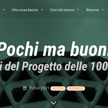
Che cosa faccio
Con chi lavoro
Risorse
Pochi ma buon
ati del Progetto delle 10
11/04/2021
NOTIZIE
BUSINESS