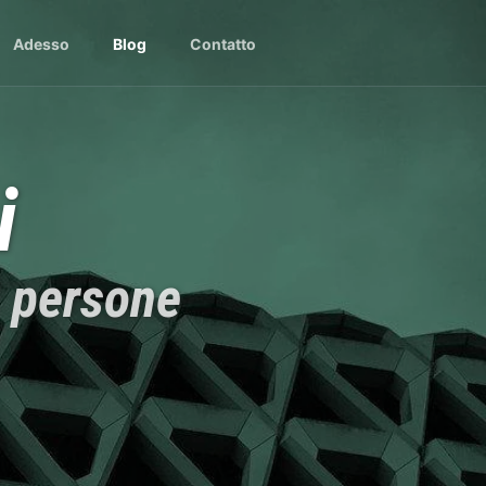
Adesso
Blog
Contatto
i
0 persone