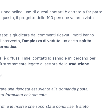
one online, uno di questi contatti è entrato a far parte
r questo, il progetto delle 100 persone va archiviato
izzate: a giudicare dai commenti ricevuti, molti hanno
’intervento, l’
ampiezza di vedute
, un certo
spirito
formatica
.
 è diffusa. I miei contatti lo sanno e mi cercano per
iù strettamente legate al settore della
traduzione
.
ti:
vare una risposta esauriente alla domanda posta,
ra formulata chiaramente.
eti e le risorse che sono state condivise. È stato