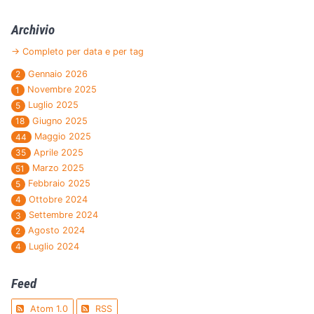
Archivio
→ Completo per data e per tag
Gennaio 2026
2
Novembre 2025
1
Luglio 2025
5
Giugno 2025
18
Maggio 2025
44
Aprile 2025
35
Marzo 2025
51
Febbraio 2025
5
Ottobre 2024
4
Settembre 2024
3
Agosto 2024
2
Luglio 2024
4
Feed
Atom 1.0
RSS