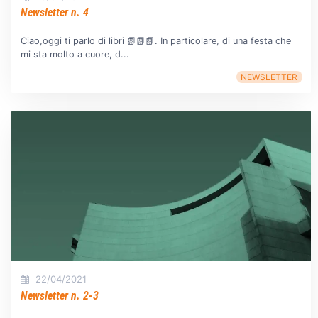
Newsletter n. 4
Ciao,oggi ti parlo di libri 📗📗📗. In particolare, di una festa che
mi sta molto a cuore, d...
NEWSLETTER
22/04/2021
Newsletter n. 2-3