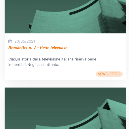
20/05/2021
Newsletter n. 7 - Perle televisive
Ciao,la storia della televisione italiana riserva perle
imperdibili.Negli anni ottanta...
NEWSLETTER