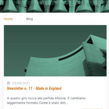
Home
Blog
23/06/2021
Newsletter n. 11 - Made in England
A questo giro tocca alla perfida Albione. E cambiamo
leggermente formato.Come è stato dim...