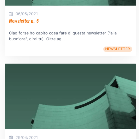
06/05/2021
Newsletter n. 5
Ciao,forse ho capito cosa fare di questa newsletter ("alla
buon'ora", dirai tu). Oltre ag...
NEWSLETTER
29/04/2021