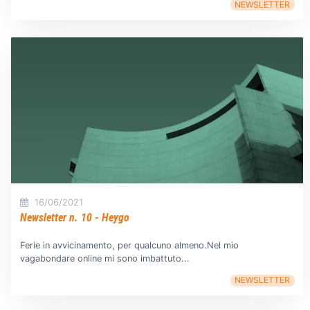
NEWSLETTER
16/06/2021
Newsletter n. 10 - Heygo
Ferie in avvicinamento, per qualcuno almeno.Nel mio
vagabondare online mi sono imbattuto...
NEWSLETTER