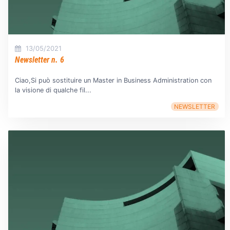
13/05/2021
Newsletter n. 6
Ciao,Si può sostituire un Master in Business Administration con
la visione di qualche fil...
NEWSLETTER