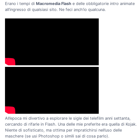
Erano i tempi di
Macromedia Flash
e delle obbligatorie
intro
animate
all’ingresso di qualsiasi sito. Ne feci anch’io qualcuna.
All’epoca mi divertivo a esplorare le sigle dei telefilm anni settanta,
cercando di rifarle in Flash. Una delle mie preferite era quella di Kojak.
Niente di sofisticato, ma ottima per impratichirsi nell’uso delle
maschere (se usi Photoshop o simili sai di cosa parlo).