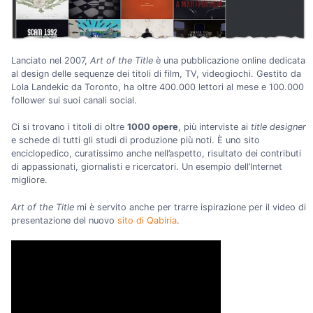
Lanciato nel 2007,
Art of the Title
è una pubblicazione online dedicata
al design delle sequenze dei titoli di film, TV, videogiochi. Gestito da
Lola Landekic da Toronto, ha oltre 400.000 lettori al mese e 100.000
follower sui suoi canali social.
Ci si trovano i titoli di oltre
1000 opere
, più interviste ai
title designer
e schede di tutti gli studi di produzione più noti. È uno sito
enciclopedico, curatissimo anche nell’aspetto, risultato dei contributi
di appassionati, giornalisti e ricercatori. Un esempio dell’Internet
migliore.
Art of the Title
mi è servito anche per trarre ispirazione per il video di
presentazione del nuovo
sito di Qabiria
.