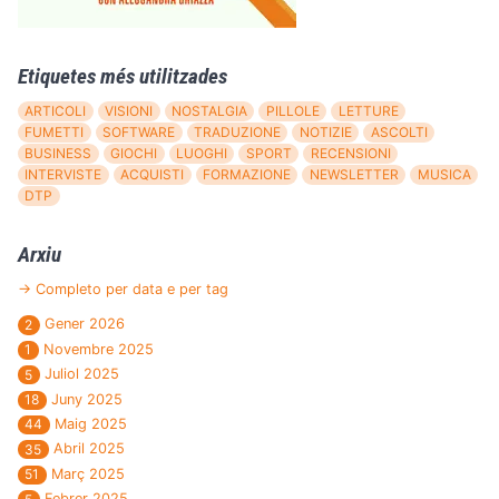
Etiquetes més utilitzades
ARTICOLI
VISIONI
NOSTALGIA
PILLOLE
LETTURE
FUMETTI
SOFTWARE
TRADUZIONE
NOTIZIE
ASCOLTI
BUSINESS
GIOCHI
LUOGHI
SPORT
RECENSIONI
INTERVISTE
ACQUISTI
FORMAZIONE
NEWSLETTER
MUSICA
DTP
Arxiu
→ Completo per data e per tag
Gener 2026
2
Novembre 2025
1
Juliol 2025
5
Juny 2025
18
Maig 2025
44
Abril 2025
35
Març 2025
51
Febrer 2025