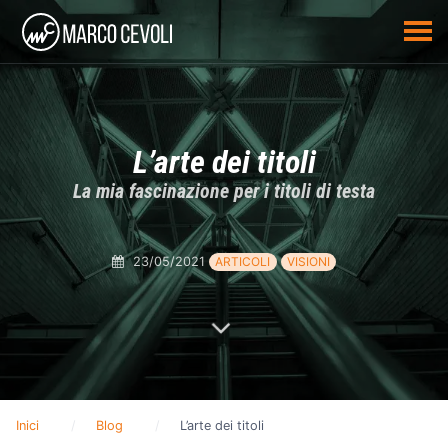
L’arte dei titoli
La mia fascinazione per i titoli di testa
23/05/2021
ARTICOLI
VISIONI
Inici
Blog
L’arte dei titoli