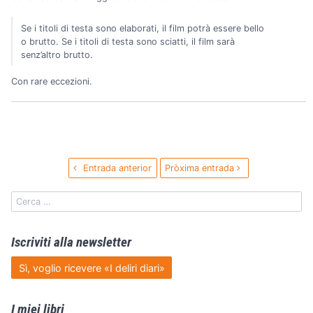
Se i titoli di testa sono elaborati, il film potrà essere bello
o brutto. Se i titoli di testa sono sciatti, il film sarà
senz’altro brutto.
Con rare eccezioni.
Entrada anterior
Pròxima entrada
Iscriviti alla newsletter
Sì, voglio ricevere «I deliri diari»
I miei libri