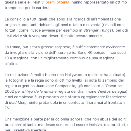
questa serie e i relativi
premi ottenuti
hanno rappresentato un ottimo
trampolino per la carriera.
La consiglio a tutti quelli che sono alla ricerca di un’ambientazione
originale, con tanti richiami agli anni ottanta e novanta (rimandi non
forzati, come invece avviene per esempio in
Stranger Things
), periodi
i cui vizi e virtù vengono descritti molto accuratamente.
La trama, pur senza grosse sorprese, è sufficientemente avvincente
da invogliare alla visione dell’intera serie. Sono 40 episodi, i consueti
10 a stagione, con un miglioramento continuo da una stagione
all’altra.
La recitazione è molto buona (ma Hollywood a quello ci ha abituato),
la fotografia e la regia sono di ottimo livello (si nota lo zampino del
regista argentino Juan José Campanella, già nominato all’Oscar nel
2002 per
El hijo de la novia
e regista del drammone
Vientos de agua
)
e nel complesso è un prodotto che sfrutta egregiamente l’esperienza
di
Mad Men
, reinterpretandola in un contesto finora mai affrontato in
TV.
Una menzione a parte per la colonna sonora, che non abusa dei soliti
brani anni ottanta, ma riesce sempre ad essere incisiva, e soprattutto
per i
crediti di apertura
.