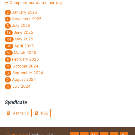
→ Completo per data e per tag
January 2026
2
November 2025
1
July 2025
5
June 2025
18
May 2025
44
April 2025
35
March 2025
51
February 2025
5
October 2024
4
September 2024
3
August 2024
2
July 2024
4
Syndicate
Atom 1.0
RSS
Contact me
| Mobile: +34