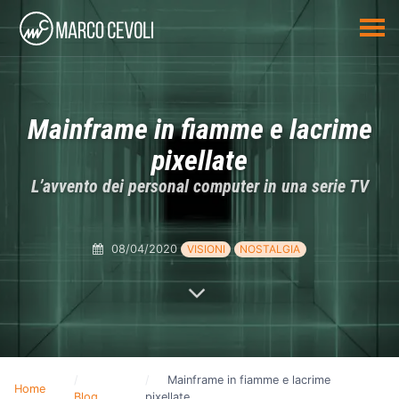
Mainframe in fiamme e lacrime
pixellate
L’avvento dei personal computer in una serie TV
08/04/2020
VISIONI
NOSTALGIA
Mainframe in fiamme e lacrime
Home
Blog
pixellate