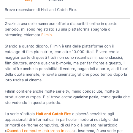
Breve recensione di Halt and Catch Fire.
Grazie a una delle numerose offerte disponibili online in questo
periodo, mi sono registrato su una piattaforma spagnola di
streaming chiamata
Filmin
.
Stando a quanto dicono, Filmin è una delle piattaforme con il
catalogo di film più nutrito, con oltre 10.000 titoli. È vero che la
maggior parte di questi titoli non sono recentissimi, sono classici,
film d’autore, anche qualche b-movie, ma per far fronte a questo, il
sito offre anche la possibilità di vedere, pagandoli a parte, al di fuori
della quota mensile, le novità cinematografiche poco tempo dopo la
loro uscita al cinema.
Filmin contiene anche molte serie tv, meno conosciute, molte di
produzione europea. E si trova anche
qualche perla
, come quella che
sto vedendo in questo periodo.
La serie s’intitola
Halt and Catch Fire
e piacerà senz’altro agli
appassionati di informatica, in particolar modo ai nostalgici dei
primordi dell’home computing, di cui ho già parlato nell’articolo
«
Quando i computer entrarono in casa
». Insomma, è una serie per