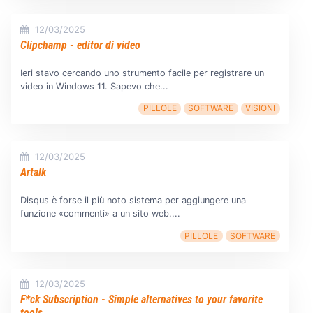
12/03/2025
Clipchamp - editor di video
Ieri stavo cercando uno strumento facile per registrare un
video in Windows 11. Sapevo che...
PILLOLE
SOFTWARE
VISIONI
12/03/2025
Artalk
Disqus è forse il più noto sistema per aggiungere una
funzione «commenti» a un sito web....
PILLOLE
SOFTWARE
12/03/2025
F*ck Subscription - Simple alternatives to your favorite
tools