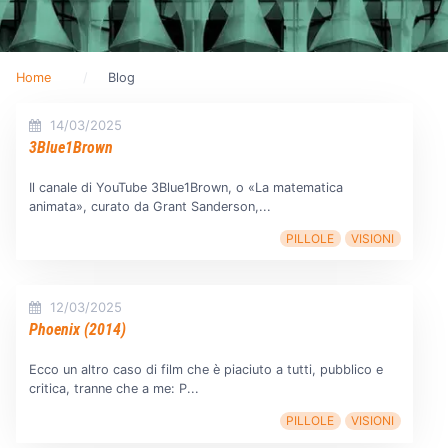
Home
Blog
14/03/2025
3Blue1Brown
Il canale di YouTube 3Blue1Brown, o «La matematica
animata», curato da Grant Sanderson,...
PILLOLE
VISIONI
12/03/2025
Phoenix (2014)
Ecco un altro caso di film che è piaciuto a tutti, pubblico e
critica, tranne che a me: P...
PILLOLE
VISIONI