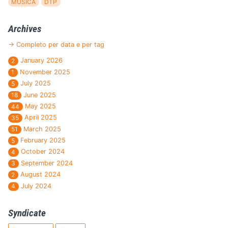
MUSICA
DTP
Archives
→ Completo per data e per tag
January 2026
2
November 2025
1
July 2025
5
June 2025
18
May 2025
44
April 2025
35
March 2025
51
February 2025
5
October 2024
4
September 2024
3
August 2024
2
July 2024
4
Syndicate