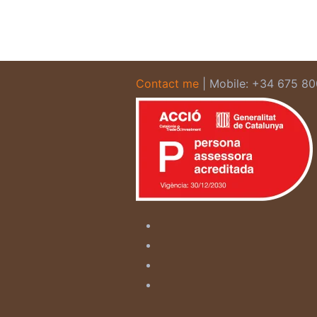
Contact me
| Mobile: +34 675 8