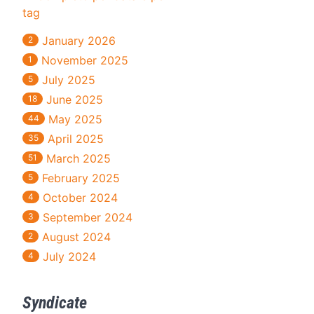
tag
January 2026
2
November 2025
1
July 2025
5
June 2025
18
May 2025
44
April 2025
35
March 2025
51
February 2025
5
October 2024
4
September 2024
3
August 2024
2
July 2024
4
Syndicate