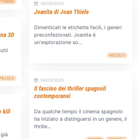
FTWARE
06/03/2025
Joanita di Joan Thiele
Dimenticati le etichette facili, i generi
nna 3D
preconfezionati. Joanita è
un'esplorazione so...
utti
ASCOLTI
PILLOLE
04/03/2025
Il fascino dei thriller spagnoli
contemporanei
 kill
Da qualche tempo il cinema spagnolo
ha iniziato a distinguersi in un genere, il
thrille...
 già