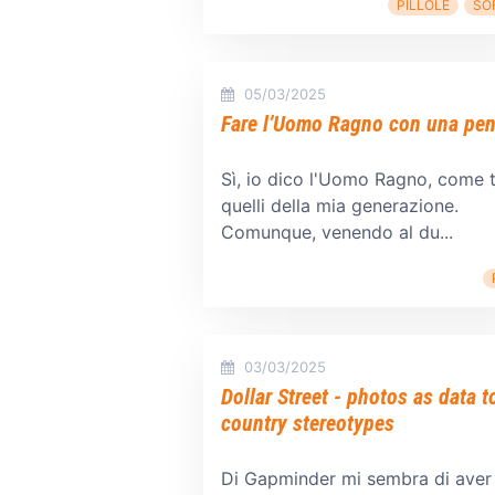
PILLOLE
SO
05/03/2025
Fare l’Uomo Ragno con una pe
Sì, io dico l'Uomo Ragno, come t
quelli della mia generazione.
Comunque, venendo al du...
03/03/2025
Dollar Street - photos as data to
country stereotypes
Di Gapminder mi sembra di aver