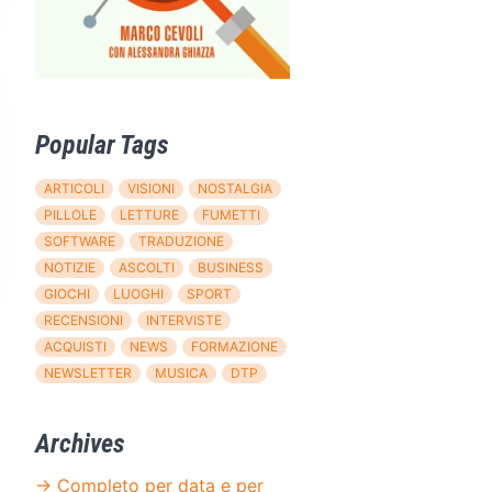
Popular Tags
ARTICOLI
VISIONI
NOSTALGIA
PILLOLE
LETTURE
FUMETTI
SOFTWARE
TRADUZIONE
NOTIZIE
ASCOLTI
BUSINESS
GIOCHI
LUOGHI
SPORT
RECENSIONI
INTERVISTE
ACQUISTI
NEWS
FORMAZIONE
NEWSLETTER
MUSICA
DTP
Archives
→ Completo per data e per