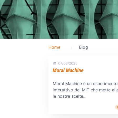
Home
Blog
07/03/2025
Moral Machine
Moral Machine è un esperimento
interattivo del MIT che mette all
le nostre scelte...