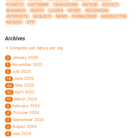
FUMETTI
SOFTWARE
TRADUZIONE
NOTIZIE
ASCOLTI
BUSINESS
GIOCHI
LUOGHI
SPORT
RECENSIONI
INTERVISTE
ACQUISTI
NEWS
FORMAZIONE
NEWSLETTER
MUSICA
DTP
Archives
→ Completo per data e per tag
January 2026
2
November 2025
1
July 2025
5
June 2025
18
May 2025
44
April 2025
35
March 2025
51
February 2025
5
October 2024
4
September 2024
3
August 2024
2
July 2024
4