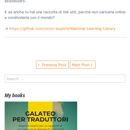
esistessero.
E se anche tu hai una raccolta di link utili, perché non caricarla online
e condividerla con il mondo?
→️
https://github.com/victor-explore/Machine-Learning-Library
Previous Post
Next Post
My books