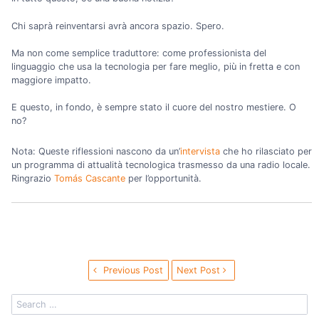
Chi saprà reinventarsi avrà ancora spazio. Spero.
Ma non come semplice traduttore: come professionista del
linguaggio che usa la tecnologia per fare meglio, più in fretta e con
maggiore impatto.
E questo, in fondo, è sempre stato il cuore del nostro mestiere. O
no?
Nota: Queste riflessioni nascono da un’
intervista
che ho rilasciato per
un programma di attualità tecnologica trasmesso da una radio locale.
Ringrazio
Tomás Cascante
per l’opportunità.
Previous Post
Next Post