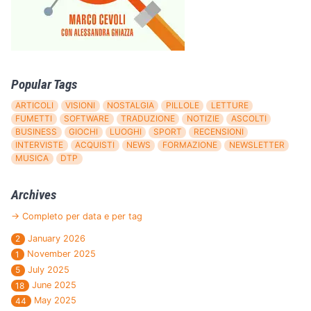
Popular Tags
ARTICOLI
VISIONI
NOSTALGIA
PILLOLE
LETTURE
FUMETTI
SOFTWARE
TRADUZIONE
NOTIZIE
ASCOLTI
BUSINESS
GIOCHI
LUOGHI
SPORT
RECENSIONI
INTERVISTE
ACQUISTI
NEWS
FORMAZIONE
NEWSLETTER
MUSICA
DTP
Archives
→ Completo per data e per tag
January 2026
2
November 2025
1
July 2025
5
June 2025
18
May 2025
44