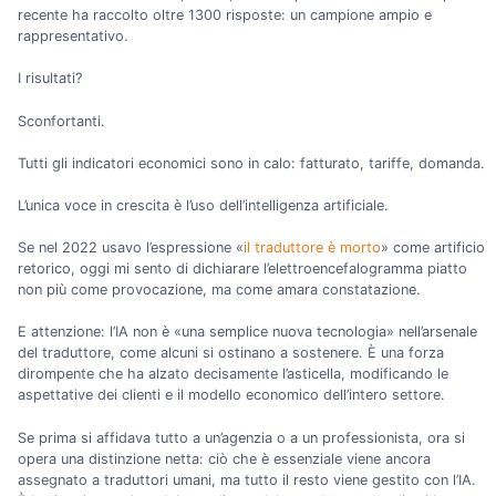
recente ha raccolto oltre 1300 risposte: un campione ampio e
rappresentativo.
I risultati?
Sconfortanti.
Tutti gli indicatori economici sono in calo: fatturato, tariffe, domanda.
L’unica voce in crescita è l’uso dell’intelligenza artificiale.
Se nel 2022 usavo l’espressione «
il traduttore è morto
» come artificio
retorico, oggi mi sento di dichiarare l’elettroencefalogramma piatto
non più come provocazione, ma come amara constatazione.
E attenzione: l’IA non è «una semplice nuova tecnologia» nell’arsenale
del traduttore, come alcuni si ostinano a sostenere. È una forza
dirompente che ha alzato decisamente l’asticella, modificando le
aspettative dei clienti e il modello economico dell’intero settore.
Se prima si affidava tutto a un’agenzia o a un professionista, ora si
opera una distinzione netta: ciò che è essenziale viene ancora
assegnato a traduttori umani, ma tutto il resto viene gestito con l’IA.