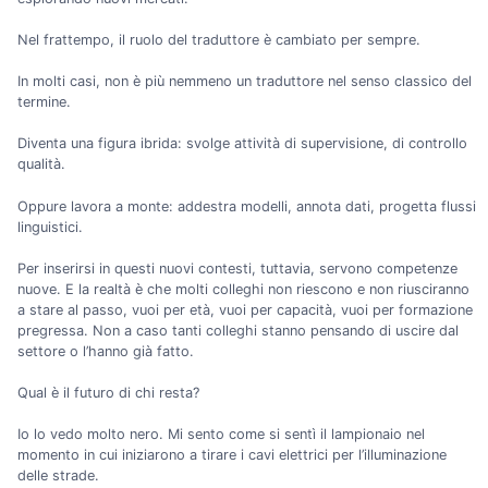
Nel frattempo, il ruolo del traduttore è cambiato per sempre.
In molti casi, non è più nemmeno un traduttore nel senso classico del
termine.
Diventa una figura ibrida: svolge attività di supervisione, di controllo
qualità.
Oppure lavora a monte: addestra modelli, annota dati, progetta flussi
linguistici.
Per inserirsi in questi nuovi contesti, tuttavia, servono competenze
nuove. E la realtà è che molti colleghi non riescono e non riusciranno
a stare al passo, vuoi per età, vuoi per capacità, vuoi per formazione
pregressa. Non a caso tanti colleghi stanno pensando di uscire dal
settore o l’hanno già fatto.
Qual è il futuro di chi resta?
Io lo vedo molto nero. Mi sento come si sentì il lampionaio nel
momento in cui iniziarono a tirare i cavi elettrici per l’illuminazione
delle strade.