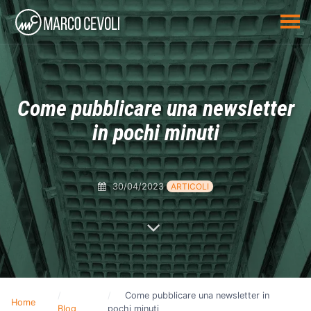
Come pubblicare una newsletter
in pochi minuti
30/04/2023
ARTICOLI
Come pubblicare una newsletter in
Home
Blog
pochi minuti