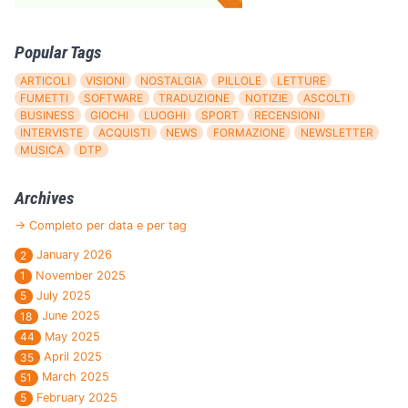
Popular Tags
ARTICOLI
VISIONI
NOSTALGIA
PILLOLE
LETTURE
FUMETTI
SOFTWARE
TRADUZIONE
NOTIZIE
ASCOLTI
BUSINESS
GIOCHI
LUOGHI
SPORT
RECENSIONI
INTERVISTE
ACQUISTI
NEWS
FORMAZIONE
NEWSLETTER
MUSICA
DTP
Archives
→ Completo per data e per tag
January 2026
2
November 2025
1
July 2025
5
June 2025
18
May 2025
44
April 2025
35
March 2025
51
February 2025
5