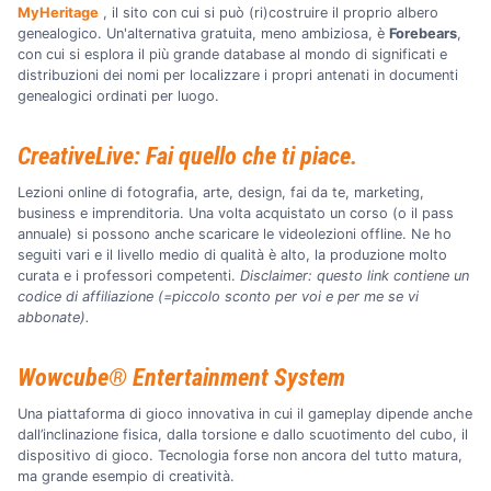
MyHeritage
, il sito con cui si può (ri)costruire il proprio albero
genealogico. Un'alternativa gratuita, meno ambiziosa, è
Forebears
,
con cui si esplora il più grande database al mondo di significati e
distribuzioni dei nomi per localizzare i propri antenati in documenti
genealogici ordinati per luogo.
CreativeLive: Fai quello che ti piace.
Lezioni online di fotografia, arte, design, fai da te, marketing,
business e imprenditoria. Una volta acquistato un corso (o il pass
annuale) si possono anche scaricare le videolezioni offline. Ne ho
seguiti vari e il livello medio di qualità è alto, la produzione molto
curata e i professori competenti.
Disclaimer: questo link contiene un
codice di affiliazione (=piccolo sconto per voi e per me se vi
abbonate).
Wowcube® Entertainment System
Una piattaforma di gioco innovativa in cui il gameplay dipende anche
dall’inclinazione fisica, dalla torsione e dallo scuotimento del cubo, il
dispositivo di gioco. Tecnologia forse non ancora del tutto matura,
ma grande esempio di creatività.