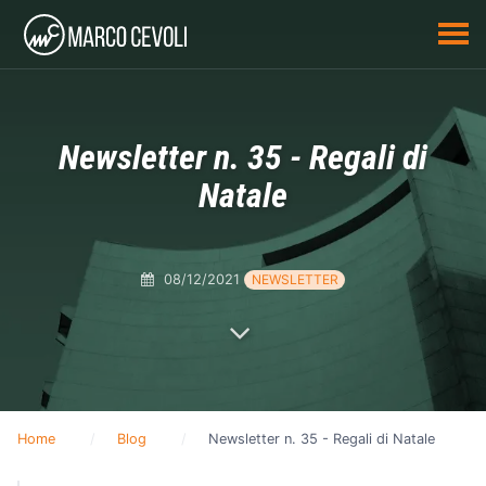
Newsletter n. 35 - Regali di
Natale
08/12/2021
NEWSLETTER
Home
Blog
Newsletter n. 35 - Regali di Natale