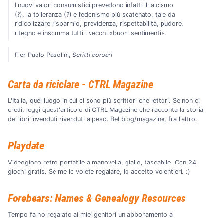
I nuovi valori consumistici prevedono infatti il laicismo
(?), la tolleranza (?) e l’edonismo più scatenato, tale da
ridicolizzare risparmio, previdenza, rispettabilità, pudore,
ritegno e insomma tutti i vecchi «buoni sentimenti».
Pier Paolo Pasolini,
Scritti corsari
Carta da riciclare - CTRL Magazine
L'Italia, quel luogo in cui ci sono più scrittori che lettori. Se non ci
credi, leggi quest'articolo di CTRL Magazine che racconta la storia
dei libri invenduti rivenduti a peso. Bel blog/magazine, fra l'altro.
Playdate
Videogioco retro portatile a manovella, giallo, tascabile. Con 24
giochi gratis. Se me lo volete regalare, lo accetto volentieri. :)
Forebears: Names & Genealogy Resources
Tempo fa ho regalato ai miei genitori un abbonamento a