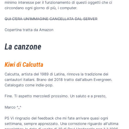
minimo interesse per il funzionamento di questi oggetti che ci
circondano ogni giorno di più, i computer.
QUI C’ERA UN’IMMAGINE CANCELLATA DAL SERVER
Copertina tratta da Amazon
La canzone
Kiwi di Calcutta
Calcutta, artista del 1989 di Latina, rinnova la tradizione dei
cantautori italiani. Brano del 2018 tratto dall'album Evergreen.
Catalogato come indie-pop.
Fine. Ti aspetto mercoledì prossimo. Un saluto e a presto,
Marco ^_^
PS Vi ringrazio del feedback che mi fate arrivare quasi ogni
settimana, sempre apprezzato. Una correzione riguardo all'ultima