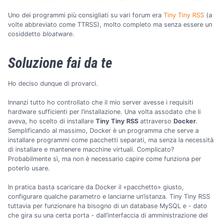
Uno dei programmi più consigliati su vari forum era
Tiny Tiny RSS
(a
volte abbreviato come TTRSS), molto completo ma senza essere un
cosiddetto
bloatware
.
Soluzione fai da te
Ho deciso dunque di provarci.
Innanzi tutto ho controllato che il mio server avesse i requisiti
hardware sufficienti per l’installazione. Una volta assodato che li
aveva, ho scelto di installare
Tiny Tiny RSS
attraverso
Docker
.
Semplificando al massimo, Docker è un programma che serve a
installare programmi come pacchetti separati, ma senza la necessità
di installare e mantenere macchine virtuali. Complicato?
Probabilmente sì, ma non è necessario capire come funziona per
poterlo usare.
In pratica basta scaricare da Docker il «pacchetto» giusto,
configurare qualche parametro e lanciarne un’istanza. Tiny Tiny RSS
tuttavia per funzionare ha bisogno di un database MySQL e - dato
che gira su una certa porta - dall’interfaccia di amministrazione del