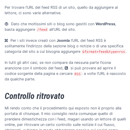
Per trovare l’URL del feed RSS di un sito, quello da aggiungere al
lettore, ci sono varie alternative.
Dato che moltissimi siti o blog sono gestiti con
WordPress
,
basta aggiungere
all’URL del sito.
/feed
Per i siti invece creati con
Joomla
l’URL del feed RSS è
solitamente l’indirizzo della sezione blog o notizie o di una specifica
categoria del sito a cui bisogna aggiungere
.
&format=feed&type=rss
In tutti gli altri casi, se non compare da nessuna parte l’icona
arancione con il simbolo del feed,
si può provare ad aprire il
codice sorgente della pagina e cercare
: a volte l’URL è nascosto
RSS
da qualche parte.
Controllo ritrovato
Mi rendo conto che il procedimento qui esposto non è proprio alla
portata di chiunque. Il mio consiglio resta comunque quello di
prendere dimestichezza con i feed, magari usando un lettore di quelli
online, per ritrovare un certo controllo sulle notizie il cui flusso,