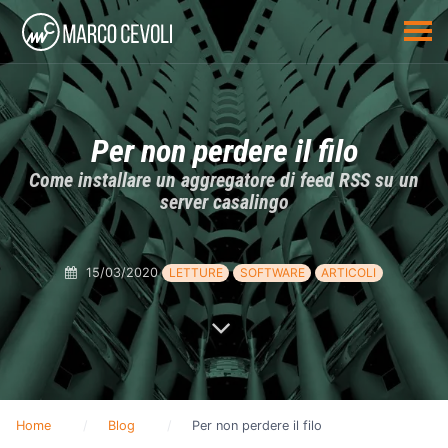
Per non perdere il filo
Come installare un aggregatore di feed RSS su un
server casalingo
15/03/2020
LETTURE
SOFTWARE
ARTICOLI
Home
Blog
Per non perdere il filo