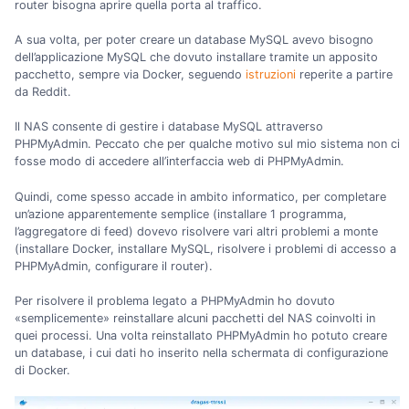
router bisogna aprire quella porta al traffico.
A sua volta, per poter creare un database MySQL avevo bisogno
dell’applicazione MySQL che dovuto installare tramite un apposito
pacchetto, sempre via Docker, seguendo
istruzioni
reperite a partire
da Reddit.
Il NAS consente di gestire i database MySQL attraverso
PHPMyAdmin. Peccato che per qualche motivo sul mio sistema non ci
fosse modo di accedere all’interfaccia web di PHPMyAdmin.
Quindi, come spesso accade in ambito informatico, per completare
un’azione apparentemente semplice (installare 1 programma,
l’aggregatore di feed) dovevo risolvere vari altri problemi a monte
(installare Docker, installare MySQL, risolvere i problemi di accesso a
PHPMyAdmin, configurare il router).
Per risolvere il problema legato a PHPMyAdmin ho dovuto
«semplicemente» reinstallare alcuni pacchetti del NAS coinvolti in
quei processi. Una volta reinstallato PHPMyAdmin ho potuto creare
un database, i cui dati ho inserito nella schermata di configurazione
di Docker.