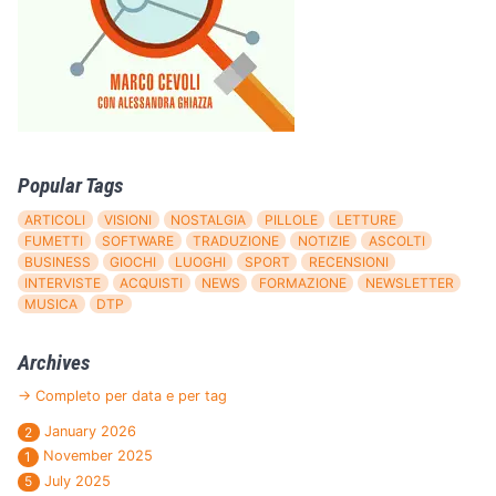
Popular Tags
ARTICOLI
VISIONI
NOSTALGIA
PILLOLE
LETTURE
FUMETTI
SOFTWARE
TRADUZIONE
NOTIZIE
ASCOLTI
BUSINESS
GIOCHI
LUOGHI
SPORT
RECENSIONI
INTERVISTE
ACQUISTI
NEWS
FORMAZIONE
NEWSLETTER
MUSICA
DTP
Archives
→ Completo per data e per tag
January 2026
2
November 2025
1
July 2025
5