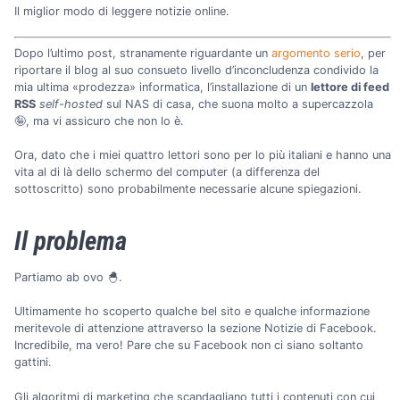
Il miglior modo di leggere notizie online.
Dopo l’ultimo post, stranamente riguardante un
argomento serio
, per
riportare il blog al suo consueto livello d’inconcludenza condivido la
mia ultima «prodezza» informatica, l’installazione di un
lettore di feed
RSS
self-hosted
sul NAS di casa, che suona molto a supercazzola
🤪, ma vi assicuro che non lo è.
Ora, dato che i miei quattro lettori sono per lo più italiani e hanno una
vita al di là dello schermo del computer (a differenza del
sottoscritto) sono probabilmente necessarie alcune spiegazioni.
Il problema
Partiamo ab ovo 🐣.
Ultimamente ho scoperto qualche bel sito e qualche informazione
meritevole di attenzione attraverso la sezione Notizie di Facebook.
Incredibile, ma vero! Pare che su Facebook non ci siano soltanto
gattini.
Gli algoritmi di marketing che scandagliano tutti i contenuti con cui