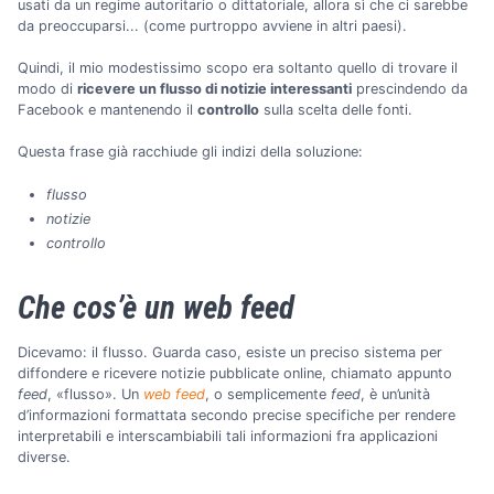
usati da un regime autoritario o dittatoriale, allora sì che ci sarebbe
da preoccuparsi... (come purtroppo avviene in altri paesi).
Quindi, il mio modestissimo scopo era soltanto quello di trovare il
modo di
ricevere un flusso di notizie interessanti
prescindendo da
Facebook e mantenendo il
controllo
sulla scelta delle fonti.
Questa frase già racchiude gli indizi della soluzione:
flusso
notizie
controllo
Che cos’è un web feed
Dicevamo: il flusso. Guarda caso, esiste un preciso sistema per
diffondere e ricevere notizie pubblicate online, chiamato appunto
feed
, «flusso». Un
web feed
, o semplicemente
feed
, è un’unità
d’informazioni formattata secondo precise specifiche per rendere
interpretabili e interscambiabili tali informazioni fra applicazioni
diverse.