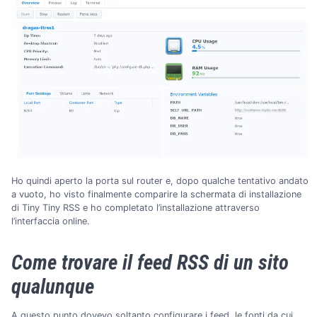
Ho quindi aperto la porta sul router e, dopo qualche tentativo andato
a vuoto, ho visto finalmente comparire la schermata di installazione
di Tiny Tiny RSS e ho completato l’installazione attraverso
l’interfaccia online.
Come trovare il feed RSS di un sito
qualunque
A questo punto dovevo soltanto configurare i feed, le fonti da cui