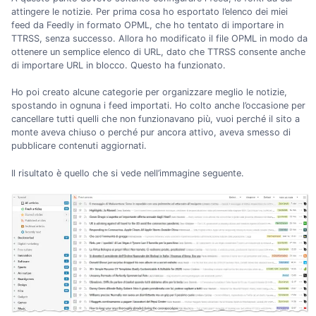
attingere le notizie. Per prima cosa ho esportato l’elenco dei miei
feed da Feedly in formato OPML, che ho tentato di importare in
TTRSS, senza successo. Allora ho modificato il file OPML in modo da
ottenere un semplice elenco di URL, dato che TTRSS consente anche
di importare URL in blocco. Questo ha funzionato.
Ho poi creato alcune categorie per organizzare meglio le notizie,
spostando in ognuna i feed importati. Ho colto anche l’occasione per
cancellare tutti quelli che non funzionavano più, vuoi perché il sito a
monte aveva chiuso o perché pur ancora attivo, aveva smesso di
pubblicare contenuti aggiornati.
Il risultato è quello che si vede nell’immagine seguente.