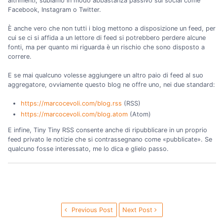
altrimenti, subiamo in modo abbastanza passivo sui social come
Facebook, Instagram o Twitter.
È anche vero che non tutti i blog mettono a disposizione un feed, per
cui se ci si affida a un lettore di feed si potrebbero perdere alcune
fonti, ma per quanto mi riguarda è un rischio che sono disposto a
correre.
E se mai qualcuno volesse aggiungere un altro paio di feed al suo
aggregatore, ovviamente questo blog ne offre uno, nei due standard:
https://marcocevoli.com/blog.rss
(RSS)
https://marcocevoli.com/blog.atom
(Atom)
E infine, Tiny Tiny RSS consente anche di ripubblicare in un proprio
feed privato le notizie che si contrassegnano come «pubblicate». Se
qualcuno fosse interessato, me lo dica e glielo passo.
Previous Post
Next Post