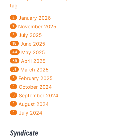
tag
January 2026
2
November 2025
1
July 2025
5
June 2025
18
May 2025
44
April 2025
35
March 2025
51
February 2025
5
October 2024
4
September 2024
3
August 2024
2
July 2024
4
Syndicate