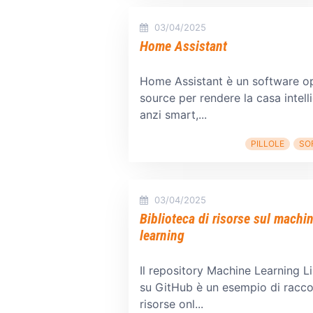
03/04/2025
Home Assistant
Home Assistant è un software o
source per rendere la casa intell
anzi smart,...
PILLOLE
SO
03/04/2025
Biblioteca di risorse sul machi
learning
Il repository Machine Learning L
su GitHub è un esempio di racco
risorse onl...