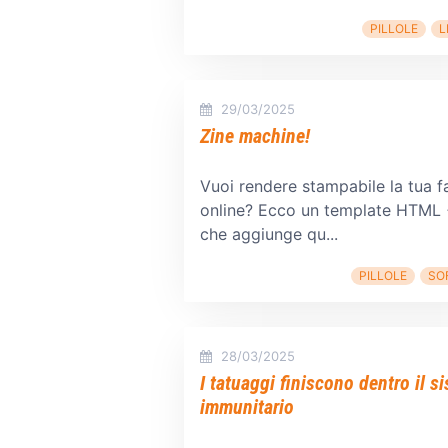
PILLOLE
L
29/03/2025
Zine machine!
Vuoi rendere stampabile la tua f
online? Ecco un template HTML
che aggiunge qu...
PILLOLE
SO
28/03/2025
I tatuaggi finiscono dentro il s
immunitario