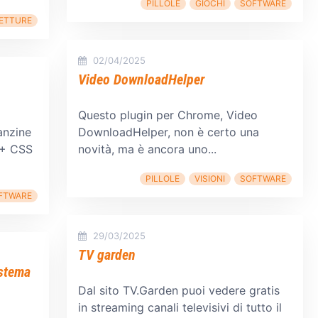
PILLOLE
GIOCHI
SOFTWARE
ETTURE
02/04/2025
Video DownloadHelper
Questo plugin per Chrome, Video
anzine
DownloadHelper, non è certo una
 + CSS
novità, ma è ancora uno...
PILLOLE
VISIONI
SOFTWARE
FTWARE
29/03/2025
TV garden
istema
Dal sito TV.Garden puoi vedere gratis
in streaming canali televisivi di tutto il