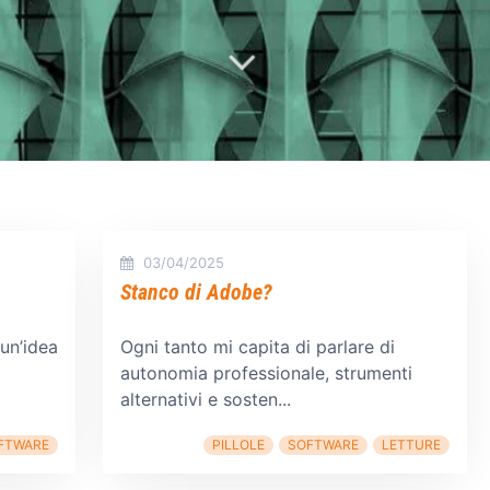
03/04/2025
Stanco di Adobe?
un’idea
Ogni tanto mi capita di parlare di
autonomia professionale, strumenti
alternativi e sosten...
FTWARE
PILLOLE
SOFTWARE
LETTURE