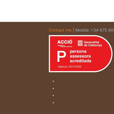
Contact me
| Mobile: +34 675 8