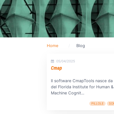
Home
Blog
05/04/2025
Cmap
Il software CmapTools nasce da 
del Florida Institute for Human &
Machine Cognit...
PILLOLE
SO