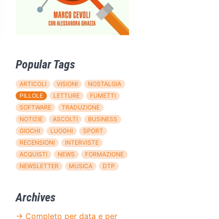
Popular Tags
ARTICOLI
VISIONI
NOSTALGIA
PILLOLE
LETTURE
FUMETTI
SOFTWARE
TRADUZIONE
NOTIZIE
ASCOLTI
BUSINESS
GIOCHI
LUOGHI
SPORT
RECENSIONI
INTERVISTE
ACQUISTI
NEWS
FORMAZIONE
NEWSLETTER
MUSICA
DTP
Archives
→ Completo per data e per